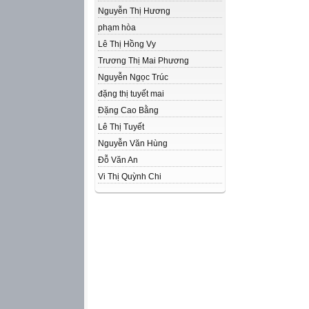
Nguyễn Thị Hương
phạm hòa
Lê Thị Hồng Vy
Trương Thị Mai Phương
Nguyễn Ngọc Trúc
đặng thị tuyết mai
Đặng Cao Bằng
Lê Thị Tuyết
Nguyễn Văn Hùng
Đỗ Văn An
Vi Thị Quỳnh Chi