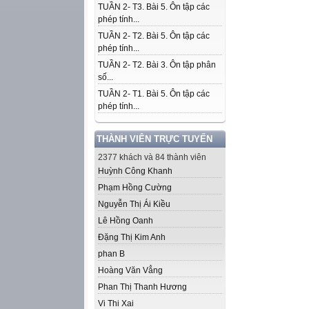
TUẦN 2- T3. Bài 5. Ôn tập các
phép tính...
TUẦN 2- T2. Bài 5. Ôn tập các
phép tính...
TUẦN 2- T2. Bài 3. Ôn tập phân
số...
TUẦN 2- T1. Bài 5. Ôn tập các
phép tính...
THÀNH VIÊN TRỰC TUYẾN
2377 khách và 84 thành viên
Huỳnh Công Khanh
Phạm Hồng Cường
Nguyễn Thị Ái Kiều
Lê Hồng Oanh
Đặng Thị Kim Anh
phan B
Hoàng Văn Vẳng
Phan Thị Thanh Hương
Vi Thi Xai