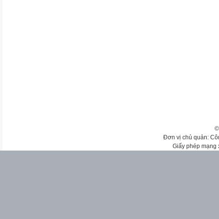
©
Đơn vị chủ quản: Cô
Giấy phép mạng 