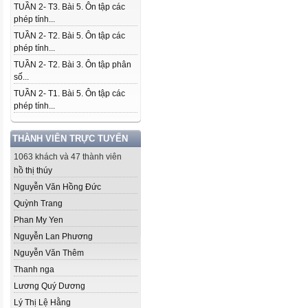
TUẦN 2- T3. Bài 5. Ôn tập các
phép tính...
TUẦN 2- T2. Bài 5. Ôn tập các
phép tính...
TUẦN 2- T2. Bài 3. Ôn tập phân
số...
TUẦN 2- T1. Bài 5. Ôn tập các
phép tính...
THÀNH VIÊN TRỰC TUYẾN
1063 khách và 47 thành viên
hồ thị thúy
Nguyễn Văn Hồng Đức
Quỳnh Trang
Phan My Yen
Nguyễn Lan Phương
Nguyễn Văn Thêm
Thanh nga
Lương Quý Dương
Lý Thị Lệ Hằng