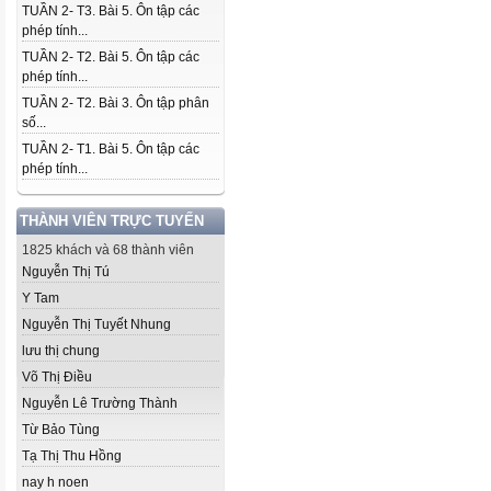
TUẦN 2- T3. Bài 5. Ôn tập các
phép tính...
TUẦN 2- T2. Bài 5. Ôn tập các
phép tính...
TUẦN 2- T2. Bài 3. Ôn tập phân
số...
TUẦN 2- T1. Bài 5. Ôn tập các
phép tính...
THÀNH VIÊN TRỰC TUYẾN
1825 khách và 68 thành viên
Nguyễn Thị Tú
Y Tam
Nguyễn Thị Tuyết Nhung
lưu thị chung
Võ Thị Điều
Nguyễn Lê Trường Thành
Từ Bảo Tùng
Tạ Thị Thu Hồng
nay h noen