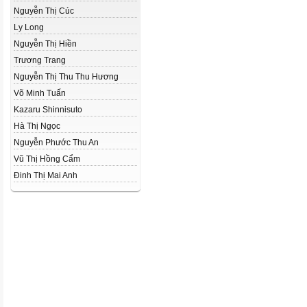
Nguyễn Thị Cúc
Ly Long
Nguyễn Thị Hiền
Trương Trang
Nguyễn Thị Thu Thu Hương
Võ Minh Tuấn
Kazaru Shinnisuto
Hà Thị Ngọc
Nguyễn Phước Thu An
Vũ Thị Hồng Cẩm
Đinh Thị Mai Anh