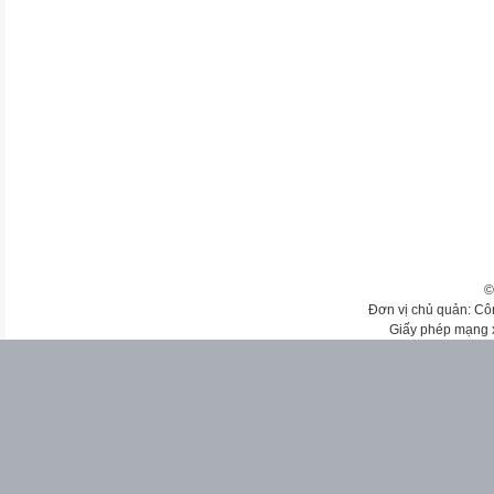
©
Đơn vị chủ quản: Cô
Giấy phép mạng 