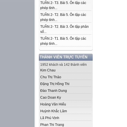
TUẦN 2- T3. Bài 5. Ôn tập các
phép tính...
TUẦN 2- T2. Bài 5. Ôn tập các
phép tính...
TUẦN 2- T2. Bài 3. Ôn tập phân
số...
TUẦN 2- T1. Bài 5. Ôn tập các
phép tính...
THÀNH VIÊN TRỰC TUYẾN
1952 khách và 142 thành viên
Kim Chau
Chu Thị Thảo
Đặng Thị Hồng Thi
Đào Thanh Dung
Cao Doan Ky
Hoàng Văn Hiếu
Huỳnh Khắc Lâm
Lã Phú Vịnh
Phan Thi Trang