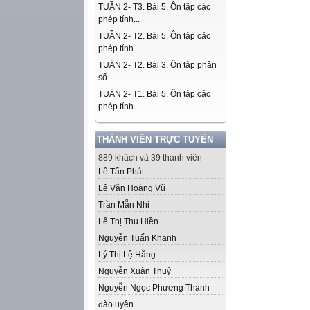
TUẦN 2- T3. Bài 5. Ôn tập các
phép tính...
TUẦN 2- T2. Bài 5. Ôn tập các
phép tính...
TUẦN 2- T2. Bài 3. Ôn tập phân
số...
TUẦN 2- T1. Bài 5. Ôn tập các
phép tính...
THÀNH VIÊN TRỰC TUYẾN
889 khách và 39 thành viên
Lê Tấn Phát
Lê Văn Hoàng Vũ
Trần Mẫn Nhi
Lê Thị Thu Hiền
Nguyễn Tuấn Khanh
Lý Thị Lệ Hằng
Nguyễn Xuân Thuỷ
Nguyễn Ngọc Phương Thanh
đào uyên