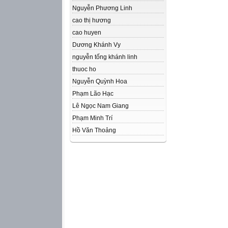
Nguyễn Phương Linh
cao thị hương
cao huyen
Dương Khánh Vy
nguyễn tống khánh linh
thuoc ho
Nguyễn Quỳnh Hoa
Phạm Lão Hạc
Lê Ngọc Nam Giang
Phạm Minh Trí
Hồ Văn Thoảng