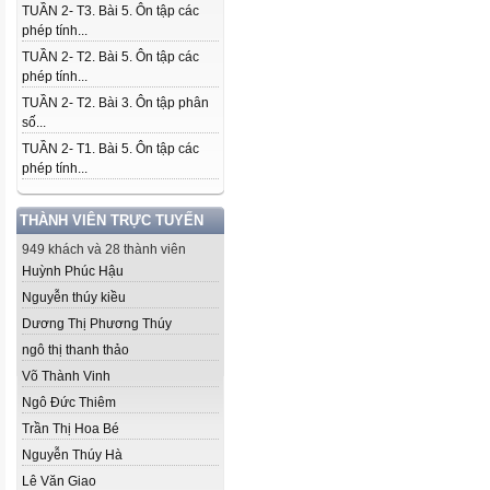
TUẦN 2- T3. Bài 5. Ôn tập các
phép tính...
TUẦN 2- T2. Bài 5. Ôn tập các
phép tính...
TUẦN 2- T2. Bài 3. Ôn tập phân
số...
TUẦN 2- T1. Bài 5. Ôn tập các
phép tính...
THÀNH VIÊN TRỰC TUYẾN
949 khách và 28 thành viên
Huỳnh Phúc Hậu
Nguyễn thúy kiều
Dương Thị Phương Thúy
ngô thị thanh thảo
Võ Thành Vinh
Ngô Đức Thiêm
Trần Thị Hoa Bé
Nguyễn Thúy Hà
Lê Văn Giao