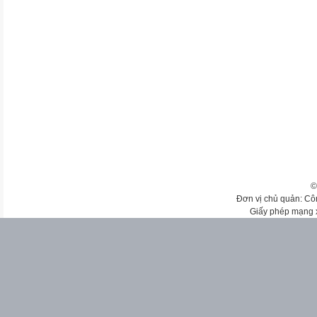
©
Đơn vị chủ quản: Cô
Giấy phép mạng 