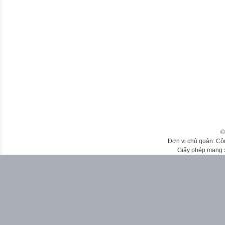
©
Đơn vị chủ quản: Cô
Giấy phép mạng 