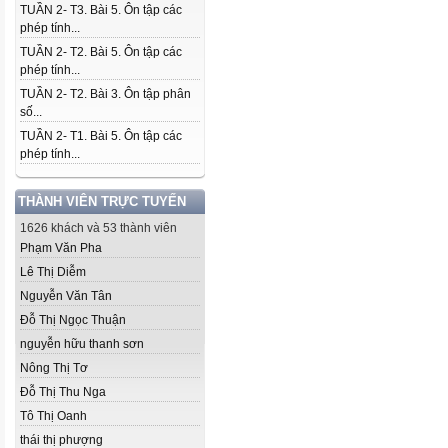
TUẦN 2- T3. Bài 5. Ôn tập các
phép tính...
TUẦN 2- T2. Bài 5. Ôn tập các
phép tính...
TUẦN 2- T2. Bài 3. Ôn tập phân
số...
TUẦN 2- T1. Bài 5. Ôn tập các
phép tính...
THÀNH VIÊN TRỰC TUYẾN
1626 khách và 53 thành viên
Phạm Văn Pha
Lê Thị Diễm
Nguyễn Văn Tân
Đỗ Thị Ngọc Thuận
nguyễn hữu thanh sơn
Nông Thị Tơ
Đỗ Thị Thu Nga
Tô Thị Oanh
thái thị phượng