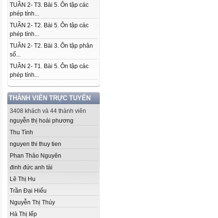
TUẦN 2- T3. Bài 5. Ôn tập các
phép tính...
TUẦN 2- T2. Bài 5. Ôn tập các
phép tính...
TUẦN 2- T2. Bài 3. Ôn tập phân
số...
TUẦN 2- T1. Bài 5. Ôn tập các
phép tính...
THÀNH VIÊN TRỰC TUYẾN
3408 khách và 44 thành viên
nguyễn thị hoài phương
Thu Tình
nguyen thi thuy tien
Phan Thảo Nguyên
đinh đức anh tài
Lê Thị Hu
Trần Đại Hiếu
Nguyễn Thị Thúy
Hà Thị Iếp