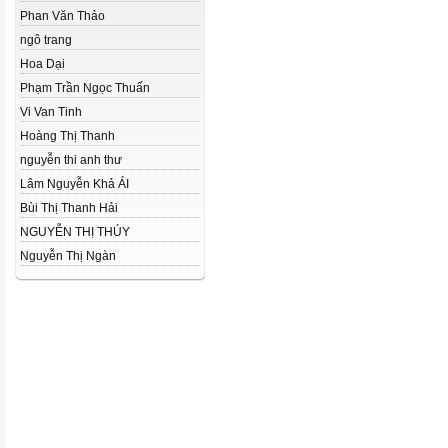
Phan Văn Thảo
ngô trang
Hoa Dại
Phạm Trần Ngọc Thuấn
Vi Van Tinh
Hoàng Thị Thanh
nguyễn thi anh thư
Lâm Nguyễn Khả ÁI
Bùi Thị Thanh Hải
NGUYỄN THỊ THÚY
Nguyễn Thị Ngàn