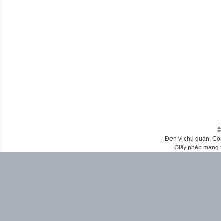
©
Đơn vị chủ quản: Cô
Giấy phép mạng 