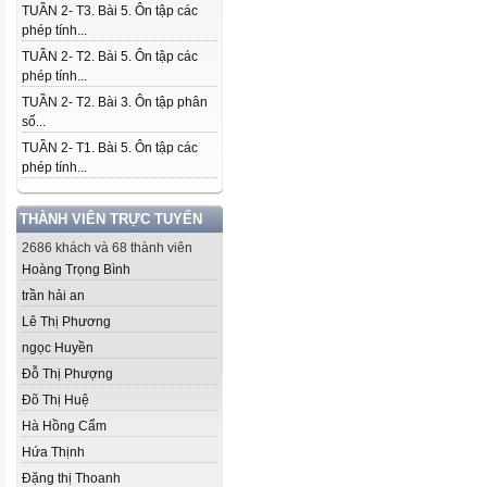
TUẦN 2- T3. Bài 5. Ôn tập các
phép tính...
TUẦN 2- T2. Bài 5. Ôn tập các
phép tính...
TUẦN 2- T2. Bài 3. Ôn tập phân
số...
TUẦN 2- T1. Bài 5. Ôn tập các
phép tính...
THÀNH VIÊN TRỰC TUYẾN
2686 khách và 68 thành viên
Hoàng Trọng Bình
trần hải an
Lê Thị Phương
ngọc Huyền
Đỗ Thị Phượng
Đõ Thị Huệ
Hà Hồng Cẩm
Hứa Thịnh
Đặng thị Thoanh