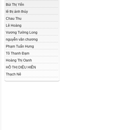
Bùi Thị Yến
lê thị ánh thúy
Chau Thu
Lê Hoàng
Vương Tường Long
nguyễn văn chương
Phạm Tuấn Hưng
Tô Thanh Đạm
Hoàng Thị Oanh
HỒ THỊ DIỆU HIỀN
Thạch Nê