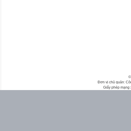
©
Đơn vị chủ quản: Cô
Giấy phép mạng 