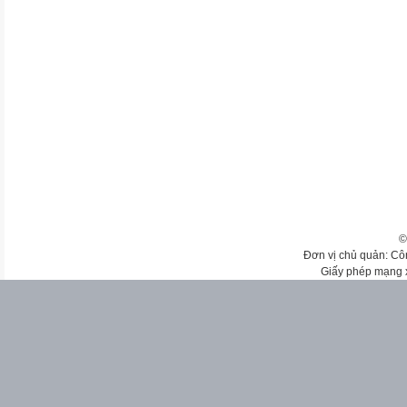
©
Đơn vị chủ quản: Cô
Giấy phép mạng 