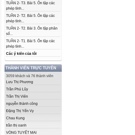
TUẦN 2- T3. Bài 5. Ôn tập các
phép tính...
TUẦN 2- T2. Bài 5. Ôn tập các
phép tính...
TUẦN 2- T2. Bài 3. Ôn tập phân
số...
TUẦN 2- T1. Bài 5. Ôn tập các
phép tính...
Các ý kiến của tôi
THÀNH VIÊN TRỰC TUYẾN
3059 khách và 76 thành viên
Lưu Thị Phương
Trần Phú Lũy
Trần Thị Viên
nguyễn thành công
Đặng Thị Yến Vy
Chau Kung
trần thị oanh
VÒNG TUYẾT MAI