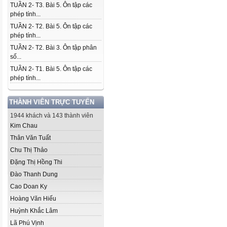
TUẦN 2- T3. Bài 5. Ôn tập các
phép tính...
TUẦN 2- T2. Bài 5. Ôn tập các
phép tính...
TUẦN 2- T2. Bài 3. Ôn tập phân
số...
TUẦN 2- T1. Bài 5. Ôn tập các
phép tính...
THÀNH VIÊN TRỰC TUYẾN
1944 khách và 143 thành viên
Kim Chau
Thân Văn Tuất
Chu Thị Thảo
Đặng Thị Hồng Thi
Đào Thanh Dung
Cao Doan Ky
Hoàng Văn Hiếu
Huỳnh Khắc Lâm
Lã Phú Vịnh