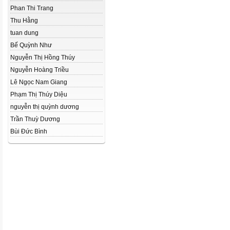
Phan Thi Trang
Thu Hằng
tuan dung
Bế Quỳnh Như
Nguyễn Thị Hồng Thúy
Nguyễn Hoàng Triều
Lê Ngọc Nam Giang
Phạm Thị Thúy Diệu
nguyễn thị quỳnh dương
Trần Thuỳ Dương
Bùi Đức Bình