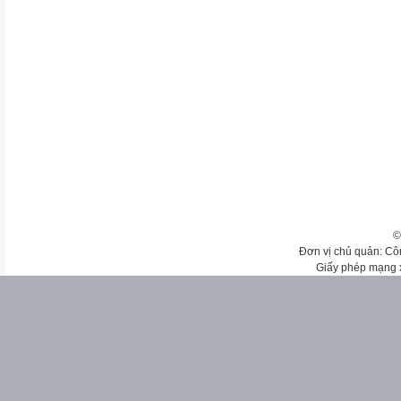
©
Đơn vị chủ quản: Cô
Giấy phép mạng 