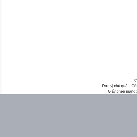
©
Đơn vị chủ quản: Cô
Giấy phép mạng 