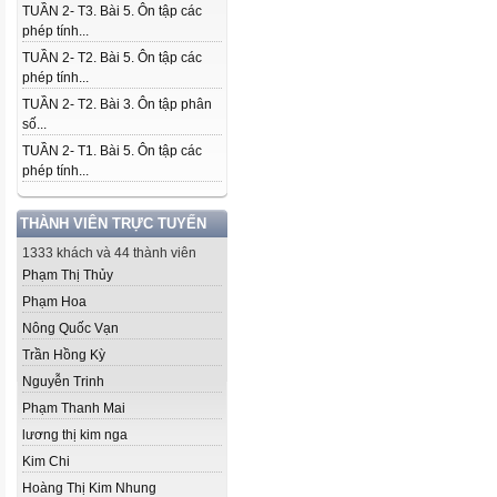
TUẦN 2- T3. Bài 5. Ôn tập các
phép tính...
TUẦN 2- T2. Bài 5. Ôn tập các
phép tính...
TUẦN 2- T2. Bài 3. Ôn tập phân
số...
TUẦN 2- T1. Bài 5. Ôn tập các
phép tính...
THÀNH VIÊN TRỰC TUYẾN
1333 khách và 44 thành viên
Phạm Thị Thủy
Phạm Hoa
Nông Quốc Vạn
Trần Hồng Kỳ
Nguyễn Trinh
Phạm Thanh Mai
lương thị kim nga
Kim Chi
Hoàng Thị Kim Nhung