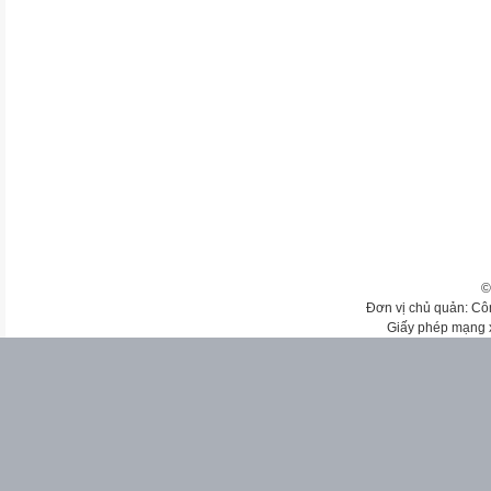
©
Đơn vị chủ quản: Cô
Giấy phép mạng 