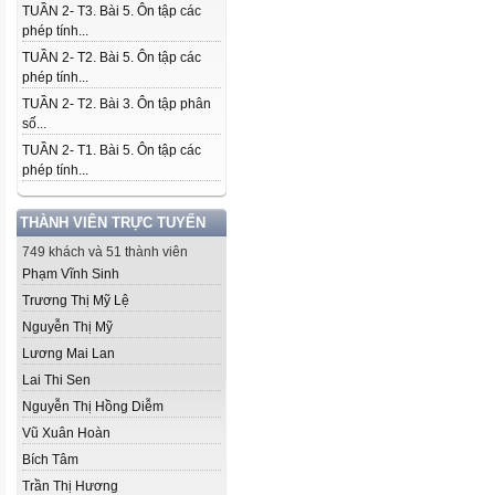
TUẦN 2- T3. Bài 5. Ôn tập các
phép tính...
TUẦN 2- T2. Bài 5. Ôn tập các
phép tính...
TUẦN 2- T2. Bài 3. Ôn tập phân
số...
TUẦN 2- T1. Bài 5. Ôn tập các
phép tính...
THÀNH VIÊN TRỰC TUYẾN
749 khách và 51 thành viên
Phạm Vĩnh Sinh
Trương Thị Mỹ Lệ
Nguyễn Thị Mỹ
Lương Mai Lan
Lai Thi Sen
Nguyễn Thị Hồng Diễm
Vũ Xuân Hoàn
Bích Tâm
Trần Thị Hương