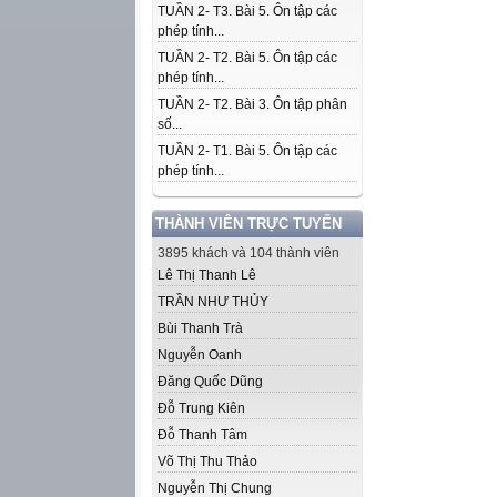
TUẦN 2- T3. Bài 5. Ôn tập các
phép tính...
TUẦN 2- T2. Bài 5. Ôn tập các
phép tính...
TUẦN 2- T2. Bài 3. Ôn tập phân
số...
TUẦN 2- T1. Bài 5. Ôn tập các
phép tính...
THÀNH VIÊN TRỰC TUYẾN
3895 khách và 104 thành viên
Lê Thị Thanh Lê
TRẦN NHƯ THỦY
Bùi Thanh Trà
Nguyễn Oanh
Đăng Quốc Dũng
Đỗ Trung Kiên
Đỗ Thanh Tâm
Võ Thị Thu Thảo
Nguyễn Thị Chung