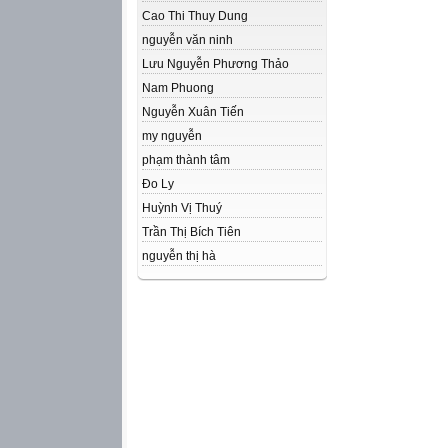
Cao Thi Thuy Dung
nguyễn văn ninh
Lưu Nguyễn Phương Thảo
Nam Phuong
Nguyễn Xuân Tiến
my nguyễn
phạm thành tâm
Đo Ly
Huỳnh Vị Thuý
Trần Thị Bích Tiên
nguyễn thị hà