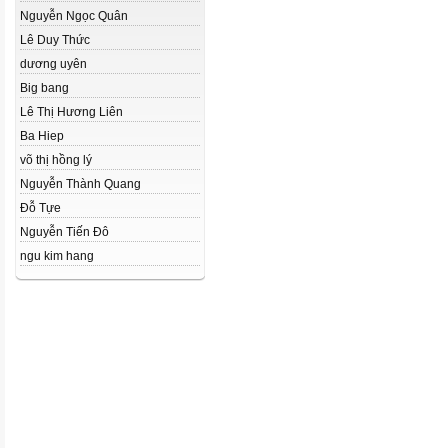
Nguyễn Ngọc Quân
Lê Duy Thức
dương uyên
Big bang
Lê Thị Hương Liên
Ba Hiep
võ thị hồng lý
Nguyễn Thành Quang
Đỗ Tựe
Nguyễn Tiến Đô
ngu kim hang