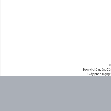
©
Đơn vị chủ quản: Cô
Giấy phép mạng 