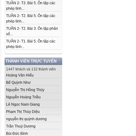
TUẦN 2- T3. Bài 5. Ôn tập các
phép tính...
TUẦN 2- T2. Bài 5. Ôn tập các
phép tính...
TUẦN 2- T2. Bài 3. Ôn tập phân
số...
TUẦN 2- T1. Bài 5. Ôn tập các
phép tính...
THÀNH VIÊN TRỰC TUYẾN
1447 khách và 132 thành viên
Hoàng Văn Hiếu
Bế Quỳnh Như
Nguyễn Thị Hồng Thúy
Nguyễn Hoàng Triều
Lê Ngọc Nam Giang
Phạm Thị Thúy Diệu
nguyễn thị quỳnh dương
Trần Thuỳ Dương
Bùi Đức Bình