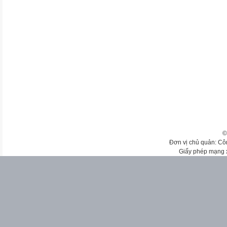
©
Đơn vị chủ quản: Cô
Giấy phép mạng 