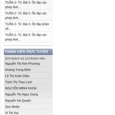
TUẦN 2- T3. Bài 5. Ôn tập các
phép tính...
TUẦN 2- T2. Bài 5. Ôn tập các
phép tính...
TUẦN 2- T2. Bài 3. Ôn tập phân
số...
TUẦN 2- T1. Bài 5. Ôn tập các
phép tính...
THÀNH VIÊN TRỰC TUYẾN
924 khách và 110 thành viên
Nguyễn Thị Kim Phượng
Hoàng Trọng Bình
Lê Thị Xuân Diệu
Trịnh Thị Thục Linh
NGUYỄN MINH KHOA
Nguyễn Thị Ngọc Dung
Nguyễn Hà Quyên
Seo Woăn
Vi Thi Xai