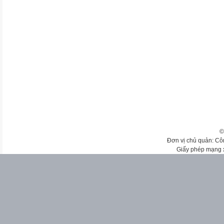
©
Đơn vị chủ quản: Cô
Giấy phép mạng 