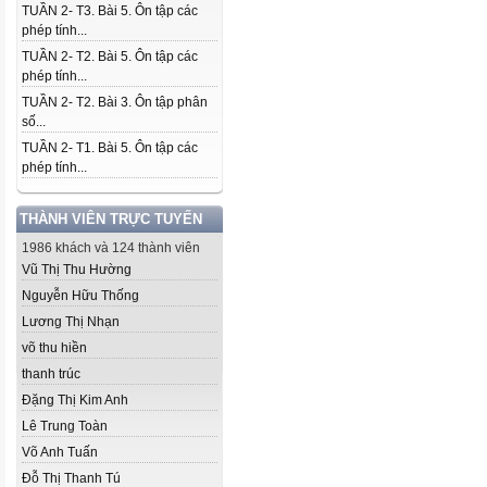
TUẦN 2- T3. Bài 5. Ôn tập các
phép tính...
TUẦN 2- T2. Bài 5. Ôn tập các
phép tính...
TUẦN 2- T2. Bài 3. Ôn tập phân
số...
TUẦN 2- T1. Bài 5. Ôn tập các
phép tính...
THÀNH VIÊN TRỰC TUYẾN
1986 khách và 124 thành viên
Vũ Thị Thu Hường
Nguyễn Hữu Thống
Lương Thị Nhạn
võ thu hiền
thanh trúc
Đặng Thị Kim Anh
Lê Trung Toàn
Võ Anh Tuấn
Đỗ Thị Thanh Tú