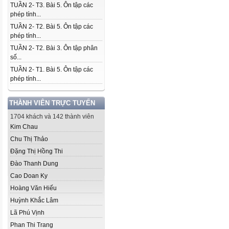
TUẦN 2- T3. Bài 5. Ôn tập các
phép tính...
TUẦN 2- T2. Bài 5. Ôn tập các
phép tính...
TUẦN 2- T2. Bài 3. Ôn tập phân
số...
TUẦN 2- T1. Bài 5. Ôn tập các
phép tính...
THÀNH VIÊN TRỰC TUYẾN
1704 khách và 142 thành viên
Kim Chau
Chu Thị Thảo
Đặng Thị Hồng Thi
Đào Thanh Dung
Cao Doan Ky
Hoàng Văn Hiếu
Huỳnh Khắc Lâm
Lã Phú Vịnh
Phan Thi Trang