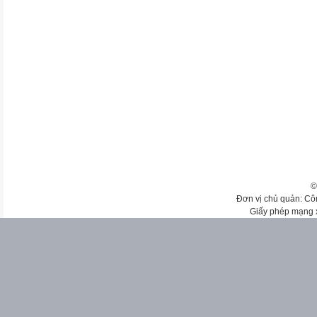
©
Đơn vị chủ quản: Cô
Giấy phép mạng 