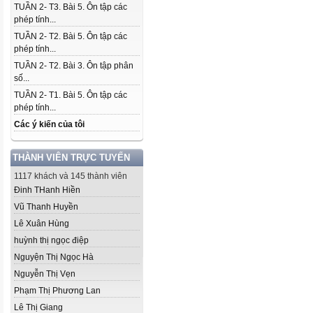
TUẦN 2- T3. Bài 5. Ôn tập các
phép tính...
TUẦN 2- T2. Bài 5. Ôn tập các
phép tính...
TUẦN 2- T2. Bài 3. Ôn tập phân
số...
TUẦN 2- T1. Bài 5. Ôn tập các
phép tính...
Các ý kiến của tôi
THÀNH VIÊN TRỰC TUYẾN
1117 khách và 145 thành viên
Đinh THanh Hiền
Vũ Thanh Huyền
Lê Xuân Hùng
huỳnh thị ngọc điệp
Nguyện Thị Ngọc Hà
Nguyễn Thị Vẹn
Phạm Thị Phương Lan
Lê Thị Giang