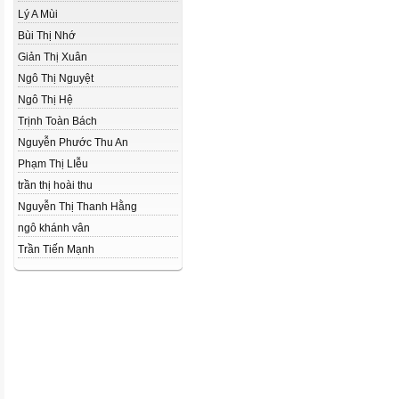
Lý A Mùi
Bùi Thị Nhớ
Giản Thị Xuân
Ngô Thị Nguyệt
Ngô Thị Hệ
Trịnh Toàn Bách
Nguyễn Phước Thu An
Phạm Thị LIễu
trần thị hoài thu
Nguyễn Thị Thanh Hằng
ngô khánh vân
Trần Tiến Mạnh