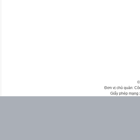
©
Đơn vị chủ quản: Cô
Giấy phép mạng 