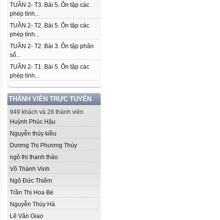
TUẦN 2- T3. Bài 5. Ôn tập các
phép tính...
TUẦN 2- T2. Bài 5. Ôn tập các
phép tính...
TUẦN 2- T2. Bài 3. Ôn tập phân
số...
TUẦN 2- T1. Bài 5. Ôn tập các
phép tính...
THÀNH VIÊN TRỰC TUYẾN
949 khách và 28 thành viên
Huỳnh Phúc Hậu
Nguyễn thúy kiều
Dương Thị Phương Thúy
ngô thị thanh thảo
Võ Thành Vinh
Ngô Đức Thiêm
Trần Thị Hoa Bé
Nguyễn Thúy Hà
Lê Văn Giao