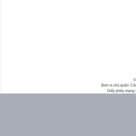
©
Đơn vị chủ quản: Cô
Giấy phép mạng 