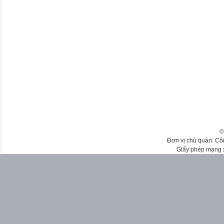
©
Đơn vị chủ quản: Cô
Giấy phép mạng 