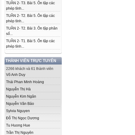
TUẦN 2- T3. Bài 5. Ôn tập các
phép tính...
TUẦN 2- T2. Bài 5. Ôn tập các
phép tính...
TUẦN 2- T2. Bài 3. Ôn tập phân
số...
TUẦN 2- T1. Bài 5. Ôn tập các
phép tính...
THÀNH VIÊN TRỰC TUYẾN
2266 khách và 61 thành viên
Võ Anh Duy
Thái Phan Minh Hoàng
Nguyễn Thị Hà
Nguyễn Kim Ngân
Nguyễn Văn Bảo
Sylvia Nguyen
Đỗ Thị Ngọc Dương
Tu Huong Hue
Trần Thị Nguyên