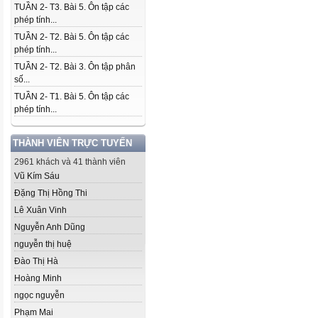
TUẦN 2- T3. Bài 5. Ôn tập các
phép tính...
TUẦN 2- T2. Bài 5. Ôn tập các
phép tính...
TUẦN 2- T2. Bài 3. Ôn tập phân
số...
TUẦN 2- T1. Bài 5. Ôn tập các
phép tính...
THÀNH VIÊN TRỰC TUYẾN
2961 khách và 41 thành viên
Vũ Kím Sáu
Đặng Thị Hồng Thi
Lê Xuân Vinh
Nguyễn Anh Dũng
nguyễn thị huệ
Đào Thị Hà
Hoàng Minh
ngọc nguyễn
Phạm Mai