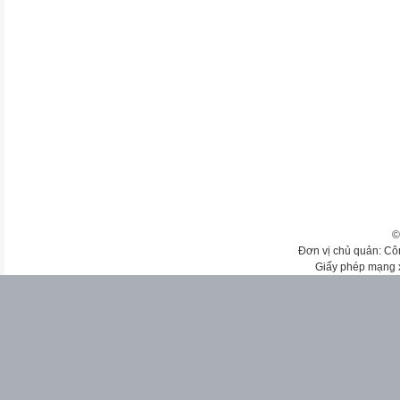
©
Đơn vị chủ quản: Cô
Giấy phép mạng 