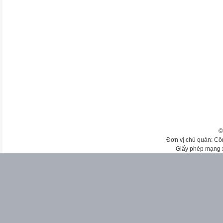
©
Đơn vị chủ quản: Cô
Giấy phép mạng 