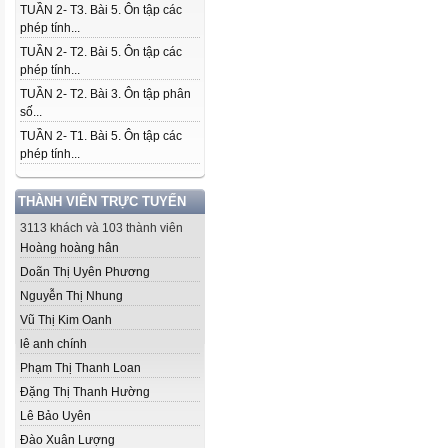
TUẦN 2- T3. Bài 5. Ôn tập các
phép tính...
TUẦN 2- T2. Bài 5. Ôn tập các
phép tính...
TUẦN 2- T2. Bài 3. Ôn tập phân
số...
TUẦN 2- T1. Bài 5. Ôn tập các
phép tính...
THÀNH VIÊN TRỰC TUYẾN
3113 khách và 103 thành viên
Hoàng hoàng hân
Doãn Thị Uyên Phương
Nguyễn Thị Nhung
Vũ Thị Kim Oanh
lê anh chính
Phạm Thị Thanh Loan
Đặng Thị Thanh Hường
Lê Bảo Uyên
Đào Xuân Lượng