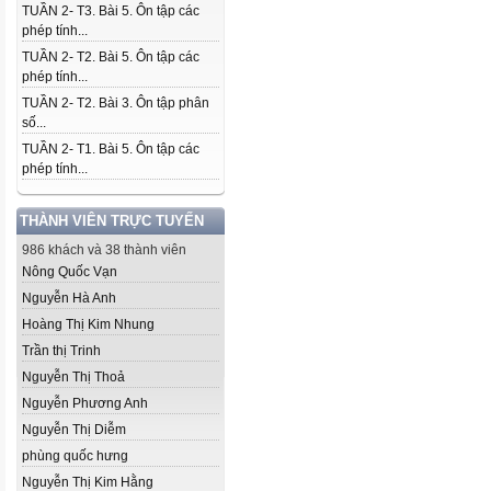
TUẦN 2- T3. Bài 5. Ôn tập các
phép tính...
TUẦN 2- T2. Bài 5. Ôn tập các
phép tính...
TUẦN 2- T2. Bài 3. Ôn tập phân
số...
TUẦN 2- T1. Bài 5. Ôn tập các
phép tính...
THÀNH VIÊN TRỰC TUYẾN
986 khách và 38 thành viên
Nông Quốc Vạn
Nguyễn Hà Anh
Hoàng Thị Kim Nhung
Trần thị Trinh
Nguyễn Thị Thoả
Nguyễn Phương Anh
Nguyễn Thị Diễm
phùng quốc hưng
Nguyễn Thị Kim Hằng