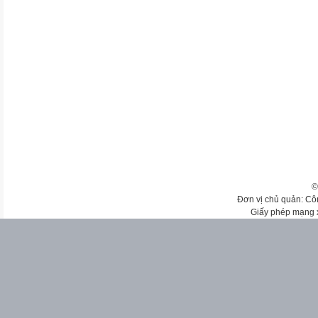
©
Đơn vị chủ quản: Cô
Giấy phép mạng 