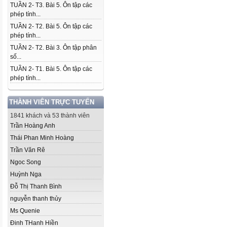
TUẦN 2- T3. Bài 5. Ôn tập các
phép tính...
TUẦN 2- T2. Bài 5. Ôn tập các
phép tính...
TUẦN 2- T2. Bài 3. Ôn tập phân
số...
TUẦN 2- T1. Bài 5. Ôn tập các
phép tính...
THÀNH VIÊN TRỰC TUYẾN
1841 khách và 53 thành viên
Trần Hoàng Anh
Thái Phan Minh Hoàng
Trần Văn Rê
Ngoc Song
Huỳnh Nga
Đỗ Thị Thanh Bình
nguyễn thanh thủy
Ms Quenie
Đinh THanh Hiền