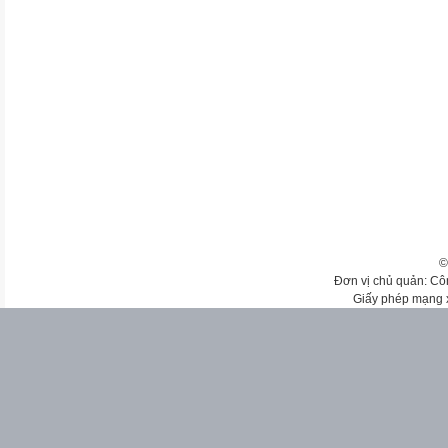
©
Đơn vị chủ quản: Cô
Giấy phép mạng 