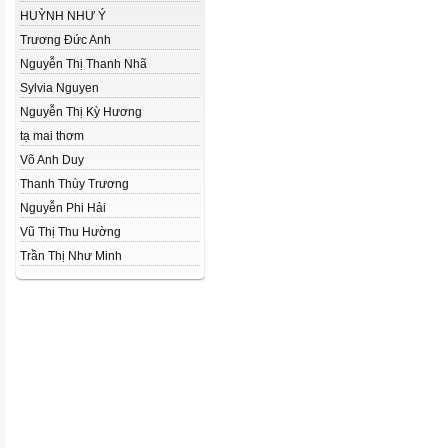
HUỲNH NHƯ Ý
Trương Đức Anh
Nguyễn Thị Thanh Nhã
Sylvia Nguyen
Nguyễn Thị Kỳ Hương
tạ mai thơm
Võ Anh Duy
Thanh Thùy Trương
Nguyễn Phi Hải
Vũ Thị Thu Hường
Trần Thị Như Minh