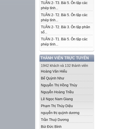
TUẦN 2- T3. Bài 5. Ôn tập các
phép tính...
TUẦN 2- T2. Bài 5. Ôn tập các
phép tính...
TUẦN 2- T2. Bài 3. Ôn tập phân
số...
TUẦN 2- T1. Bài 5. Ôn tập các
phép tính...
THÀNH VIÊN TRỰC TUYẾN
1942 khách và 132 thành viên
Hoàng Văn Hiếu
Bế Quỳnh Như
Nguyễn Thị Hồng Thúy
Nguyễn Hoàng Triều
Lê Ngọc Nam Giang
Phạm Thị Thúy Diệu
nguyễn thị quỳnh dương
Trần Thuỳ Dương
Bùi Đức Bình