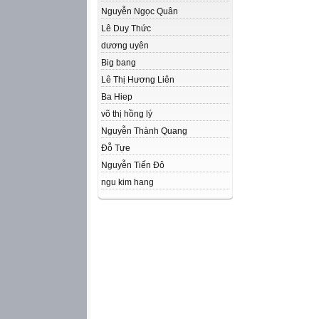
Nguyễn Ngọc Quân
Lê Duy Thức
dương uyên
Big bang
Lê Thị Hương Liên
Ba Hiep
võ thị hồng lý
Nguyễn Thành Quang
Đỗ Tựe
Nguyễn Tiến Đô
ngu kim hang