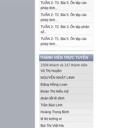
TUẦN 2- T3. Bài 5. Ôn tập các
phép tính...
TUẦN 2- T2. Bài 5. Ôn tập các
phép tính...
TUẦN 2- T2. Bài 3. Ôn tập phân
số...
TUẦN 2- T1. Bài 5. Ôn tập các
phép tính...
THÀNH VIÊN TRỰC TUYẾN
1508 khách và 147 thành viên
Vũ Thị Huyền
NGUYỄN NHẬT LINH
Đặng Hồng Loan
Đoàn Thị Hiếu mỹ
đoàn tất lê đình
Trần Bảo Linh
Hoàng Trọng Bình
lê thị tường vi
Bùi Thị Việt Hà