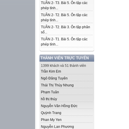
TUẦN 2- T3. Bài 5. Ôn tập các
phép tính...
TUẦN 2- T2. Bài 5. Ôn tập các
phép tính...
TUẦN 2- T2. Bài 3. Ôn tập phân
số...
TUẦN 2- T1. Bài 5. Ôn tập các
phép tính...
THÀNH VIÊN TRỰC TUYẾN
1399 khách và 51 thành viên
Trần Kim Em
Ngô Đăng Tuyên
Thái Thị Thùy Nhung
Phạm Tuân
hồ thị thúy
Nguyễn Văn Hồng Đức
Quỳnh Trang
Phan My Yen
Nguyễn Lan Phương