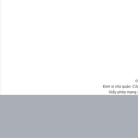
©
Đơn vị chủ quản: Cô
Giấy phép mạng 