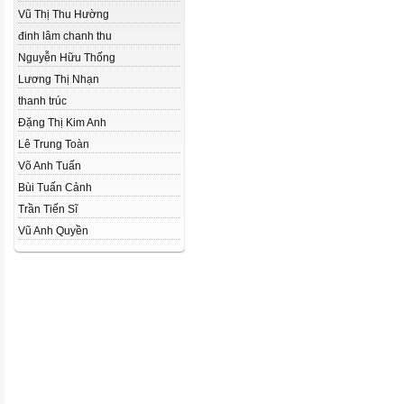
Vũ Thị Thu Hường
đinh lâm chanh thu
Nguyễn Hữu Thống
Lương Thị Nhạn
thanh trúc
Đặng Thị Kim Anh
Lê Trung Toàn
Võ Anh Tuấn
Bùi Tuấn Cảnh
Trần Tiến Sĩ
Vũ Anh Quyền