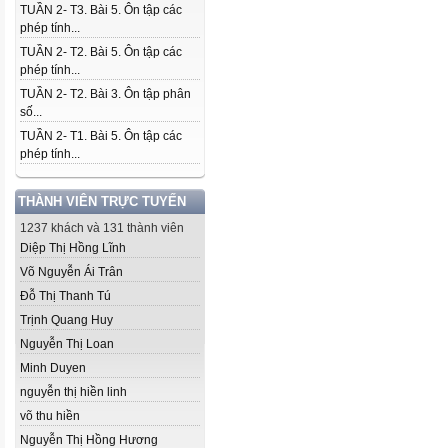
TUẦN 2- T3. Bài 5. Ôn tập các
phép tính...
TUẦN 2- T2. Bài 5. Ôn tập các
phép tính...
TUẦN 2- T2. Bài 3. Ôn tập phân
số...
TUẦN 2- T1. Bài 5. Ôn tập các
phép tính...
THÀNH VIÊN TRỰC TUYẾN
1237 khách và 131 thành viên
Diệp Thị Hồng Lĩnh
Võ Nguyễn Ái Trân
Đỗ Thị Thanh Tú
Trịnh Quang Huy
Nguyễn Thị Loan
Minh Duyen
nguyễn thị hiền linh
võ thu hiền
Nguyễn Thị Hồng Hương