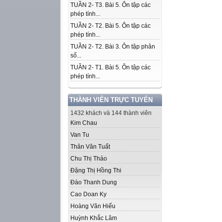
TUẦN 2- T3. Bài 5. Ôn tập các
phép tính...
TUẦN 2- T2. Bài 5. Ôn tập các
phép tính...
TUẦN 2- T2. Bài 3. Ôn tập phân
số...
TUẦN 2- T1. Bài 5. Ôn tập các
phép tính...
THÀNH VIÊN TRỰC TUYẾN
1432 khách và 144 thành viên
Kim Chau
Van Tu
Thân Văn Tuất
Chu Thị Thảo
Đặng Thị Hồng Thi
Đào Thanh Dung
Cao Doan Ky
Hoàng Văn Hiếu
Huỳnh Khắc Lâm