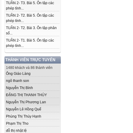
TUẦN 2- T3. Bài 5. Ôn tập các
phép tính...
TUẦN 2- T2. Bài 5. Ôn tập các
phép tính...
TUẦN 2- T2. Bài 3. Ôn tập phân
số...
TUẦN 2- T1. Bài 5. Ôn tập các
phép tính...
THÀNH VIÊN TRỰC TUYẾN
1480 khách và 86 thành viên
Ông Giáo Làng
ngô thanh son
Nguyễn Thị Bình
ĐẶNG THỊ THANH THÚY
Nguyễn Thị Phương Lan
Nguyễn Lê Hồng Quế
Phùng Thị Thúy Hạnh
Phạm Thị Tho
đỗ thị nhật lệ