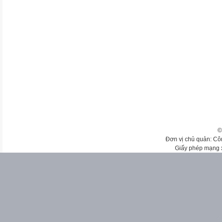
©
Đơn vị chủ quản: Cô
Giấy phép mạng 