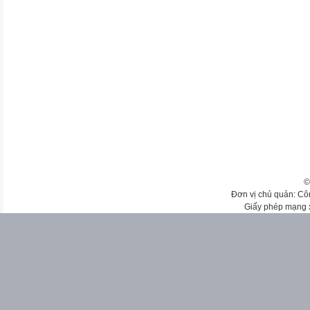
©
Đơn vị chủ quản: Cô
Giấy phép mạng 