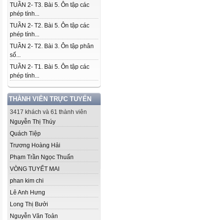
TUẦN 2- T3. Bài 5. Ôn tập các
phép tính...
TUẦN 2- T2. Bài 5. Ôn tập các
phép tính...
TUẦN 2- T2. Bài 3. Ôn tập phân
số...
TUẦN 2- T1. Bài 5. Ôn tập các
phép tính...
THÀNH VIÊN TRỰC TUYẾN
3417 khách và 61 thành viên
Nguyễn Thị Thúy
Quách Tiệp
Trương Hoàng Hải
Phạm Trần Ngọc Thuấn
VÒNG TUYẾT MAI
phan kim chi
Lê Anh Hưng
Long Thị Bưởi
Nguyễn Văn Toản