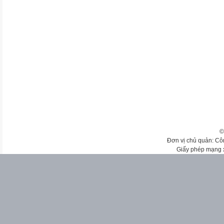
©
Đơn vị chủ quản: Cô
Giấy phép mạng 