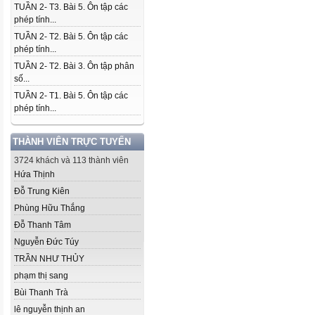
TUẦN 2- T3. Bài 5. Ôn tập các
phép tính...
TUẦN 2- T2. Bài 5. Ôn tập các
phép tính...
TUẦN 2- T2. Bài 3. Ôn tập phân
số...
TUẦN 2- T1. Bài 5. Ôn tập các
phép tính...
THÀNH VIÊN TRỰC TUYẾN
3724 khách và 113 thành viên
Hứa Thịnh
Đỗ Trung Kiên
Phùng Hữu Thắng
Đỗ Thanh Tâm
Nguyễn Đức Túy
TRẦN NHƯ THỦY
phạm thị sang
Bùi Thanh Trà
lê nguyễn thịnh an