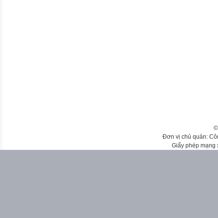
©
Đơn vị chủ quản: Cô
Giấy phép mạng 