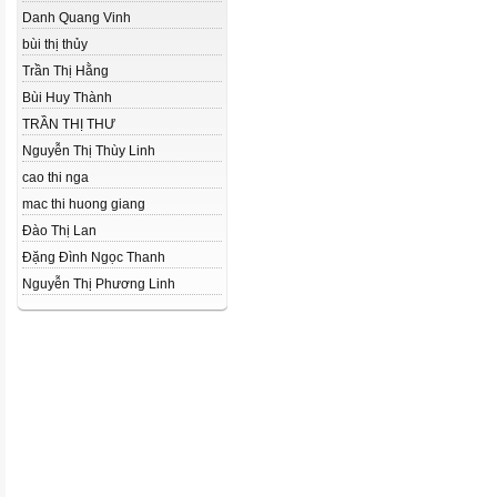
Danh Quang Vinh
bùi thị thủy
Trần Thị Hằng
Bùi Huy Thành
TRẦN THỊ THƯ
Nguyễn Thị Thùy Linh
cao thi nga
mac thi huong giang
Đào Thị Lan
Đặng Đình Ngọc Thanh
Nguyễn Thị Phương Linh