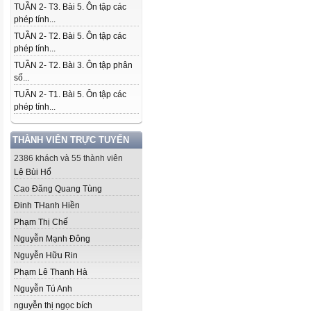
TUẦN 2- T3. Bài 5. Ôn tập các
phép tính...
TUẦN 2- T2. Bài 5. Ôn tập các
phép tính...
TUẦN 2- T2. Bài 3. Ôn tập phân
số...
TUẦN 2- T1. Bài 5. Ôn tập các
phép tính...
THÀNH VIÊN TRỰC TUYẾN
2386 khách và 55 thành viên
Lê Bùi Hổ
Cao Đăng Quang Tùng
Đinh THanh Hiền
Phạm Thị Chế
Nguyễn Mạnh Đông
Nguyễn Hữu Rin
Phạm Lê Thanh Hà
Nguyễn Tú Anh
nguyễn thị ngọc bích