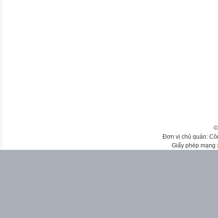
©
Đơn vị chủ quản: Cô
Giấy phép mạng 