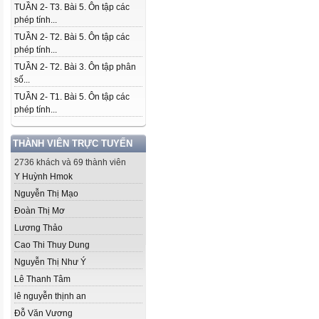
TUẦN 2- T3. Bài 5. Ôn tập các
phép tính...
TUẦN 2- T2. Bài 5. Ôn tập các
phép tính...
TUẦN 2- T2. Bài 3. Ôn tập phân
số...
TUẦN 2- T1. Bài 5. Ôn tập các
phép tính...
THÀNH VIÊN TRỰC TUYẾN
2736 khách và 69 thành viên
Y Huỳnh Hmok
Nguyễn Thị Mạo
Đoàn Thị Mơ
Lương Thảo
Cao Thi Thuy Dung
Nguyễn Thị Như Ý
Lê Thanh Tâm
lê nguyễn thịnh an
Đỗ Văn Vương