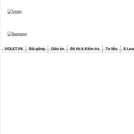
ViOLET.VN
Bài giảng
Giáo án
Đề thi & Kiểm tra
Tư liệu
E-Lea