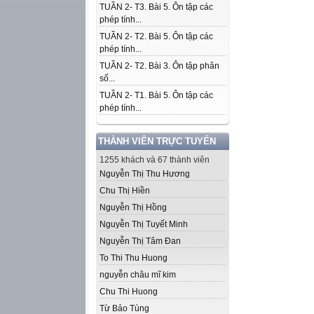
TUẦN 2- T3. Bài 5. Ôn tập các
phép tính...
TUẦN 2- T2. Bài 5. Ôn tập các
phép tính...
TUẦN 2- T2. Bài 3. Ôn tập phân
số...
TUẦN 2- T1. Bài 5. Ôn tập các
phép tính...
THÀNH VIÊN TRỰC TUYẾN
1255 khách và 67 thành viên
Nguyễn Thị Thu Hương
Chu Thị Hiền
Nguyễn Thị Hồng
Nguyễn Thị Tuyết Minh
Nguyễn Thị Tâm Đan
To Thi Thu Huong
nguyễn châu mĩ kim
Chu Thi Huong
Từ Bảo Tùng