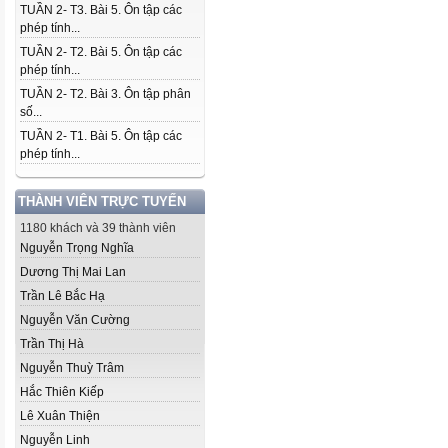
TUẦN 2- T3. Bài 5. Ôn tập các
phép tính...
TUẦN 2- T2. Bài 5. Ôn tập các
phép tính...
TUẦN 2- T2. Bài 3. Ôn tập phân
số...
TUẦN 2- T1. Bài 5. Ôn tập các
phép tính...
THÀNH VIÊN TRỰC TUYẾN
1180 khách và 39 thành viên
Nguyễn Trọng Nghĩa
Dương Thị Mai Lan
Trần Lê Bắc Hạ
Nguyễn Văn Cường
Trần Thị Hà
Nguyễn Thuỳ Trâm
Hắc Thiên Kiếp
Lê Xuân Thiện
Nguyễn Linh