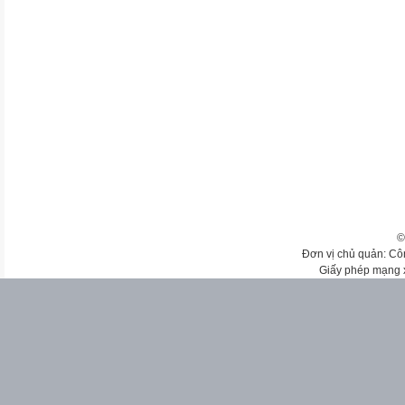
©
Đơn vị chủ quản: Cô
Giấy phép mạng 