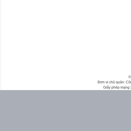
©
Đơn vị chủ quản: Cô
Giấy phép mạng 