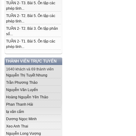
TUẦN 2- T3. Bài 5. Ôn tập các
phép tính...
TUẦN 2- T2. Bài 5. Ôn tập các
phép tính...
TUẦN 2- T2. Bài 3. Ôn tập phân
số...
TUẦN 2- T1. Bài 5. Ôn tập các
phép tính...
THÀNH VIÊN TRỰC TUYẾN
1640 khách và 69 thành viên
Nguyễn Thị Tuyết Nhung
Trần Phương Thảo
Nguyễn Văn Luyến
Hoàng Nguyễn Yên Thảo
Phan Thanh Hải
tạ văn cẩm
Dương Ngọc Minh
Xeo Anh Thai
Nguyễn Long Vượng