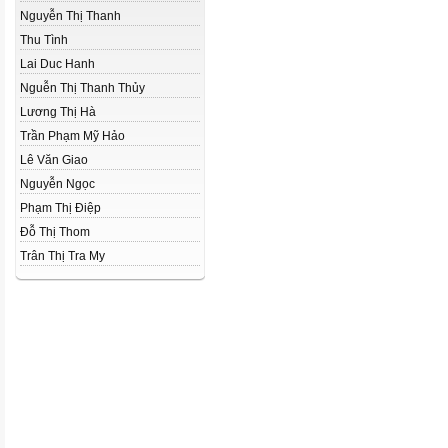
Nguyễn Thị Thanh
Thu Tình
Lai Duc Hanh
Nguễn Thị Thanh Thủy
Lương Thị Hà
Trần Phạm Mỹ Hảo
Lê Văn Giao
Nguyễn Ngọc
Phạm Thị Điệp
Đỗ Thị Thom
Trân Thị Tra My