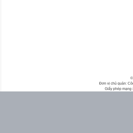
©
Đơn vị chủ quản: Cô
Giấy phép mạng 