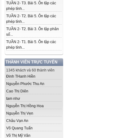
TUẦN 2- T3. Bài 5. Ôn tập các
phép tính...
TUẦN 2- T2. Bài 5. Ôn tập các
phép tính...
TUẦN 2- T2. Bài 3. Ôn tập phân
số...
TUẦN 2- T1. Bài 5. Ôn tập các
phép tính...
THÀNH VIÊN TRỰC TUYẾN
1345 khách và 60 thành viên
Đinh THanh Hiền
Nguyễn Phước Thu An
Cao Thị Diên
tam như
Nguyễn Thị Hồng Hoa
Nguyễn Thị Vẹn
Châu Vạn An
Võ Quang Tuấn
Võ Thị Mỹ Vân