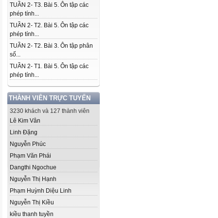
TUẦN 2- T3. Bài 5. Ôn tập các
phép tính...
TUẦN 2- T2. Bài 5. Ôn tập các
phép tính...
TUẦN 2- T2. Bài 3. Ôn tập phân
số...
TUẦN 2- T1. Bài 5. Ôn tập các
phép tính...
THÀNH VIÊN TRỰC TUYẾN
3230 khách và 127 thành viên
Lê Kim Vân
Linh Đặng
Nguyễn Phúc
Phạm Văn Phái
Dangthi Ngochue
Nguyễn Thị Hạnh
Phạm Huỳnh Diệu Linh
Nguyễn Thị Kiều
kiều thanh tuyền