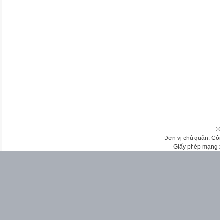
©
Đơn vị chủ quản: Cô
Giấy phép mạng 