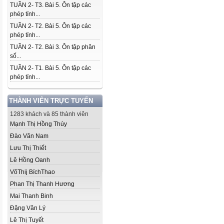
TUẦN 2- T3. Bài 5. Ôn tập các
phép tính...
TUẦN 2- T2. Bài 5. Ôn tập các
phép tính...
TUẦN 2- T2. Bài 3. Ôn tập phân
số...
TUẦN 2- T1. Bài 5. Ôn tập các
phép tính...
THÀNH VIÊN TRỰC TUYẾN
1283 khách và 85 thành viên
Mạnh Thị Hồng Thúy
Đào Văn Nam
Lưu Thị Thiết
Lê Hồng Oanh
VõThij BíchThao
Phan Thị Thanh Hương
Mai Thanh Binh
Đặng Văn Lý
Lê Thị Tuyết