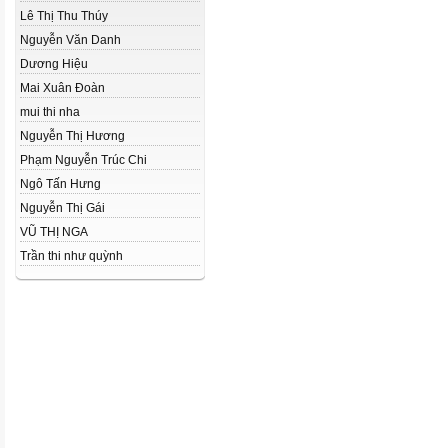
Lê Thị Thu Thúy
Nguyễn Văn Danh
Dương Hiệu
Mai Xuân Đoàn
mui thi nha
Nguyễn Thị Hương
Phạm Nguyễn Trúc Chi
Ngô Tấn Hưng
Nguyễn Thị Gái
VŨ THỊ NGA
Trần thi như quỳnh