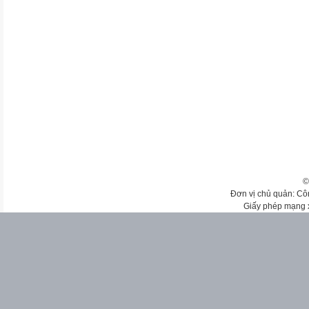
©
Đơn vị chủ quản: Cô
Giấy phép mạng 