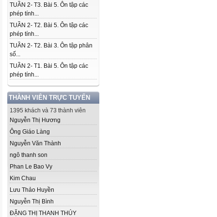
TUẦN 2- T3. Bài 5. Ôn tập các
phép tính...
TUẦN 2- T2. Bài 5. Ôn tập các
phép tính...
TUẦN 2- T2. Bài 3. Ôn tập phân
số...
TUẦN 2- T1. Bài 5. Ôn tập các
phép tính...
THÀNH VIÊN TRỰC TUYẾN
1395 khách và 73 thành viên
Nguyễn Thị Hương
Ông Giáo Làng
Nguyễn Văn Thành
ngô thanh son
Phan Le Bao Vy
Kim Chau
Lưu Thảo Huyền
Nguyễn Thị Bình
ĐẶNG THỊ THANH THÚY