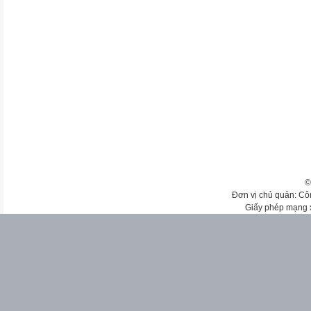
©
Đơn vị chủ quản: Cô
Giấy phép mạng 