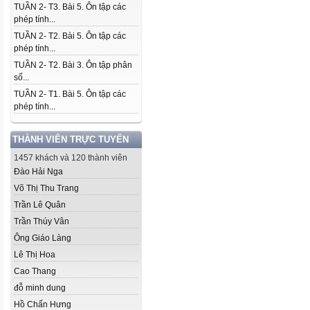
TUẦN 2- T3. Bài 5. Ôn tập các
phép tính...
TUẦN 2- T2. Bài 5. Ôn tập các
phép tính...
TUẦN 2- T2. Bài 3. Ôn tập phân
số...
TUẦN 2- T1. Bài 5. Ôn tập các
phép tính...
THÀNH VIÊN TRỰC TUYẾN
1457 khách và 120 thành viên
Đào Hải Nga
Võ Thị Thu Trang
Trần Lê Quân
Trần Thúy Vân
Ông Giáo Làng
Lê Thị Hoa
Cao Thang
đỗ minh dung
Hồ Chấn Hưng