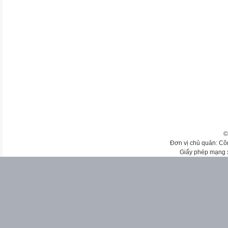
©
Đơn vị chủ quản: Cô
Giấy phép mạng 