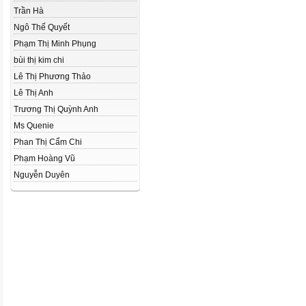
Trần Hà
Ngô Thế Quyết
Phạm Thị Minh Phụng
bùi thị kim chi
Lê Thị Phương Thảo
Lê Thị Anh
Trương Thị Quỳnh Anh
Ms Quenie
Phan Thị Cẩm Chi
Phạm Hoàng Vũ
Nguyễn Duyên