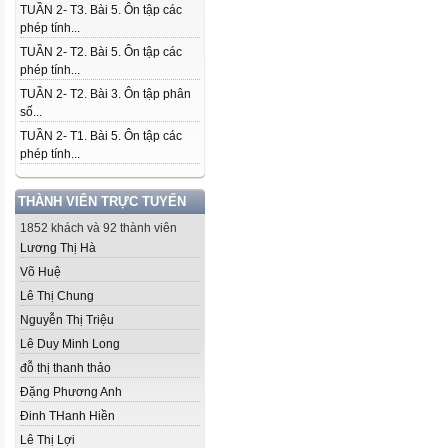
TUẦN 2- T3. Bài 5. Ôn tập các
phép tính...
TUẦN 2- T2. Bài 5. Ôn tập các
phép tính...
TUẦN 2- T2. Bài 3. Ôn tập phân
số...
TUẦN 2- T1. Bài 5. Ôn tập các
phép tính...
THÀNH VIÊN TRỰC TUYẾN
1852 khách và 92 thành viên
Lương Thị Hà
Võ Huệ
Lê Thị Chung
Nguyễn Thị Triệu
Lê Duy Minh Long
đỗ thị thanh thảo
Đặng Phương Anh
Đinh THanh Hiền
Lê Thị Lợi