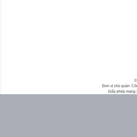
©
Đơn vị chủ quản: Cô
Giấy phép mạng 