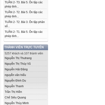
TUẦN 2- T3. Bài 5. Ôn tập các
phép tính...
TUẦN 2- T2. Bài 5. Ôn tập các
phép tính...
TUẦN 2- T2. Bài 3. Ôn tập phân
số...
TUẦN 2- T1. Bài 5. Ôn tập các
phép tính...
THÀNH VIÊN TRỰC TUYẾN
5257 khách và 107 thành viên
Nguyễn Thị Thutrang
Nguyễn Thị Thúy Vũ
Nguyễn Hải Đăng
nguyễn văn hiếu
Nguyễn Đình Du
Nguyễn Thanh
Trần Thị Hiền
Chế Siêu Quang
Nguyễn Thùy Minh