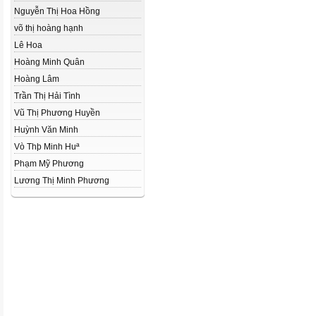
Nguyễn Thị Hoa Hồng
võ thị hoàng hạnh
Lê Hoa
Hoàng Minh Quân
Hoàng Lâm
Trần Thị Hải Tình
Vũ Thị Phương Huyền
Huỳnh Văn Minh
Vò Thþ Minh Huª
Phạm Mỹ Phương
Lương Thị Minh Phương