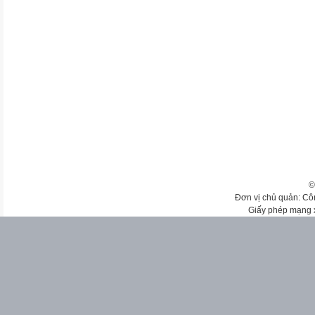
©
Đơn vị chủ quản: Cô
Giấy phép mạng 