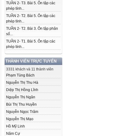
TUẦN 2- T3. Bài 5. Ôn tập các
phép tính...
TUẦN 2- T2. Bài 5. Ôn tập các
phép tính...
TUẦN 2- T2. Bài 3. Ôn tập phân
số...
TUẦN 2- T1. Bài 5. Ôn tập các
phép tính...
THÀNH VIÊN TRỰC TUYẾN
3331 khách và 11 thành viên
Phạm Tùng Bách
Nguyễn Thị Thu Hà
Diệp Thị Hồng Lĩnh
Nguyễn Thị Ngân
Bùi Thị Thu Huyền
Nguyễn Ngọc Trâm
Nguyễn Thị Mạo
Hồ Mỹ Linh
Năm Cự