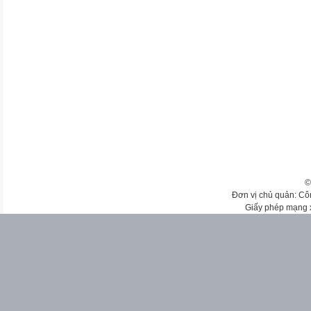
©
Đơn vị chủ quản: Cô
Giấy phép mạng 