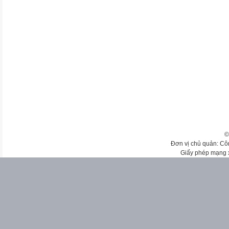
©
Đơn vị chủ quản: Cô
Giấy phép mạng 