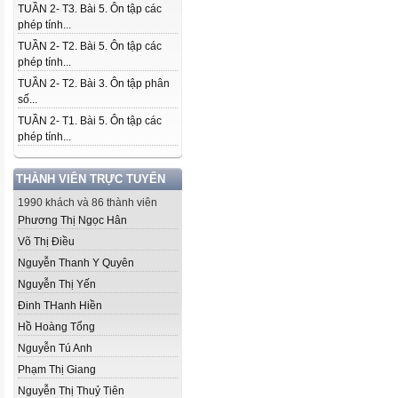
TUẦN 2- T3. Bài 5. Ôn tập các
phép tính...
TUẦN 2- T2. Bài 5. Ôn tập các
phép tính...
TUẦN 2- T2. Bài 3. Ôn tập phân
số...
TUẦN 2- T1. Bài 5. Ôn tập các
phép tính...
THÀNH VIÊN TRỰC TUYẾN
1990 khách và 86 thành viên
Phương Thị Ngọc Hân
Võ Thị Điều
Nguyễn Thanh Y Quyên
Nguyễn Thị Yến
Đinh THanh Hiền
Hồ Hoàng Tổng
Nguyễn Tú Anh
Phạm Thị Giang
Nguyễn Thị Thuỷ Tiên