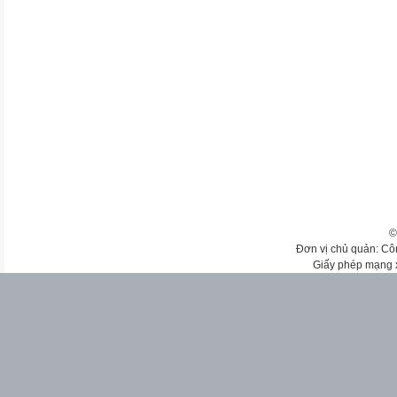
©
Đơn vị chủ quản: Cô
Giấy phép mạng 