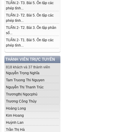
TUẦN 2- T3. Bài 5. Ôn tập các
phép tính...
TUẦN 2- T2. Bài 5. Ôn tập các
phép tính...
TUẦN 2- T2. Bài 3. Ôn tập phân
số...
TUẦN 2- T1. Bài 5. Ôn tập các
phép tính...
THÀNH VIÊN TRỰC TUYẾN
818 khách và 37 thành viên
Nguyễn Trọng Nghĩa
Tam Truong Thi Nguyen
Nguyễn Thị Thanh Trúc
Trươngthị Ngọcphú
Trương Công Thủy
Hoàng Long
Kim Hoang
Huỳnh Lan
Trần Thị Hà