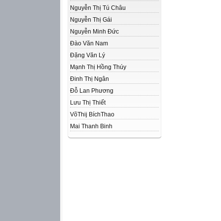
Nguyễn Thị Tú Châu
Nguyễn Thị Gái
Nguyễn Minh Đức
Đào Văn Nam
Đặng Văn Lý
Mạnh Thị Hồng Thúy
Đinh Thị Ngân
Đỗ Lan Phương
Lưu Thị Thiết
VõThij BíchThao
Mai Thanh Binh