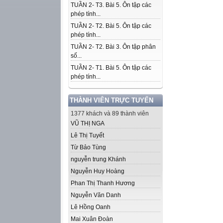
TUẦN 2- T3. Bài 5. Ôn tập các
phép tính...
TUẦN 2- T2. Bài 5. Ôn tập các
phép tính...
TUẦN 2- T2. Bài 3. Ôn tập phân
số...
TUẦN 2- T1. Bài 5. Ôn tập các
phép tính...
THÀNH VIÊN TRỰC TUYẾN
1377 khách và 89 thành viên
VŨ THỊ NGA
Lê Thị Tuyết
Từ Bảo Tùng
nguyễn trung Khánh
Nguyễn Huy Hoàng
Phan Thị Thanh Hương
Nguyễn Văn Danh
Lê Hồng Oanh
Mai Xuân Đoàn