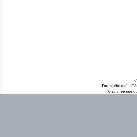
©
Đơn vị chủ quản: Cô
Giấy phép mạng 