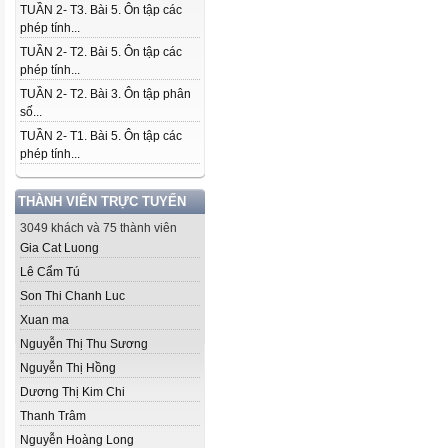
TUẦN 2- T3. Bài 5. Ôn tập các
phép tính...
TUẦN 2- T2. Bài 5. Ôn tập các
phép tính...
TUẦN 2- T2. Bài 3. Ôn tập phân
số...
TUẦN 2- T1. Bài 5. Ôn tập các
phép tính...
THÀNH VIÊN TRỰC TUYẾN
3049 khách và 75 thành viên
Gia Cat Luong
Lê Cẩm Tú
Son Thi Chanh Luc
Xuan ma
Nguyễn Thị Thu Sương
Nguyễn Thị Hồng
Dương Thị Kim Chi
Thanh Trâm
Nguyễn Hoàng Long